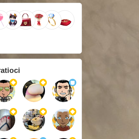
atioci