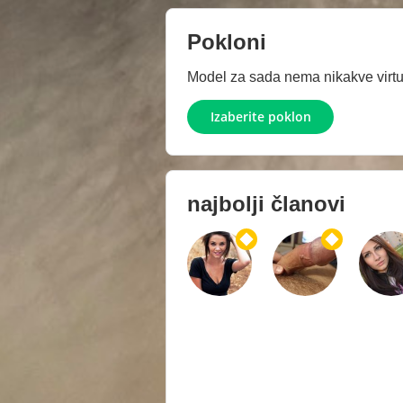
Pokloni
Model za sada nema nikakve virtue
Izaberite poklon
najbolji članovi