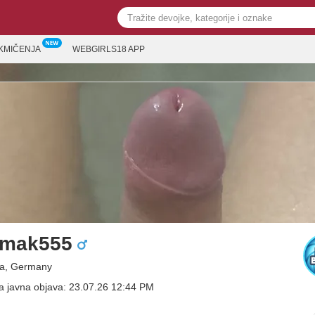
KMIČENJA
WEBGIRLS18 APP
tmak555
na, Germany
a javna objava: 23.07.26 12:44 PM