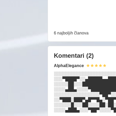
6 najboljih članova
Komentari
(2)
AlphaElegance
░░░░░░░░░░░░░░░░░░░░░░
░░░▀████▀░░▄█████▄▄███
░░░░░██░░░████████████
░░░░▄██▄░░░░▀█████████
░░░░░░░░░░░░░░░░▀██▀░░
░░▀███░███▀▄█▀▀█▄░▀██▀
░░░░░░█░░░██░░░░██░██░
░░░░▄███▄░░░▀██▀░░░░▀█