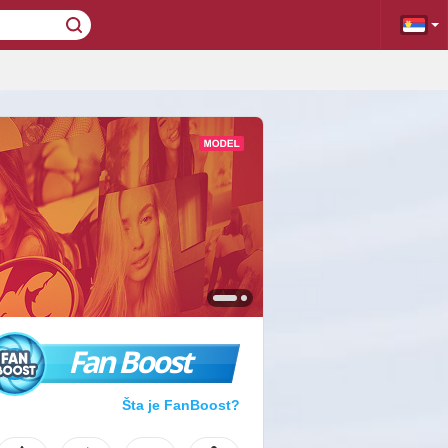
Fan Boost
Šta je FanBoost?