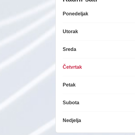
Ponedeljak
Utorak
Sreda
Četvrtak
Petak
Subota
Nedjelja