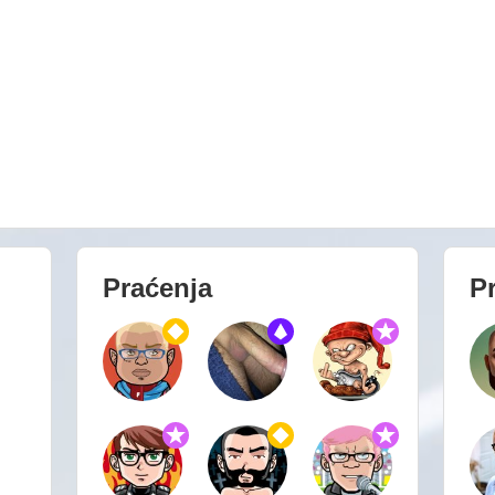
Praćenja
Pr