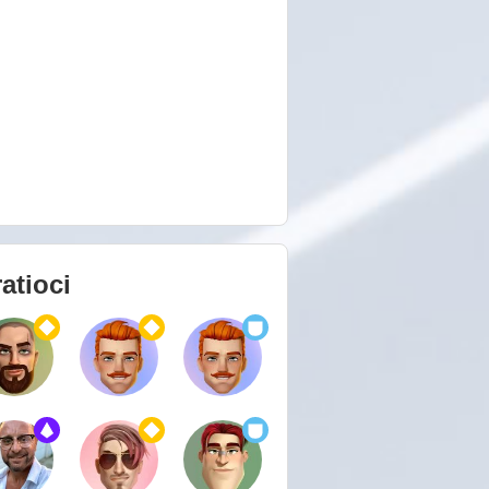
atioci