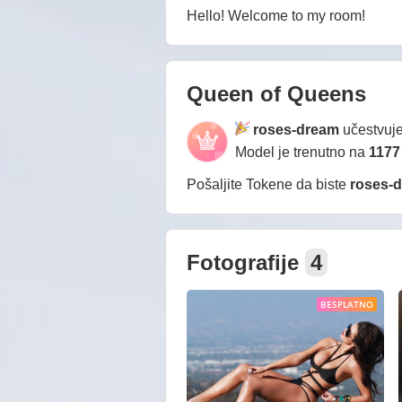
Hello! Welcome to my room!
Queen of Queens
roses-dream
učestvuj
Model je trenutno na
1177
Pošaljite Tokene da biste
roses-
Fotografije
4
BESPLATNO