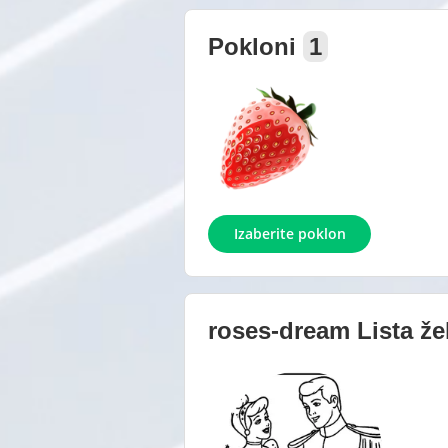
Pokloni
1
Izaberite poklon
roses-dream
Lista že