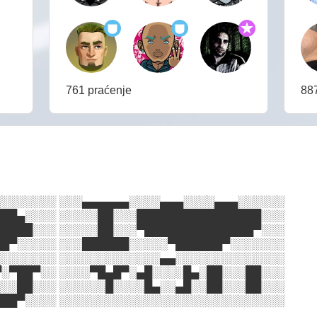
761 praćenje
887
░░░░░░░ ░░░▄▄▄▄▄▄░░░░▄▄▄░░░░▄▄▄░░░░░░
██▄░░░░ ░░░░░██░░░████████████████░░░
████░░░ ░░░░░██░░░▀██████████████▀░░░
█▀░░░░░ ░░░██████░░░░░▀██████▀░░░░░░░
░░░░░░░ ░░░░░░░░░░░░░▄▄░░░░░░░░░░░░░░
░▀██▀░░ ░░░░▀█▄█▀░▄█░░░░█▄░██░░░██░░░
░░██░░░ ░░░░░░█░░░░█▄░░▄█░░██░░░██░░░
██▀░░░░ ░░░░░░░░░░░░░░░░░░░░░░░░░░░░░