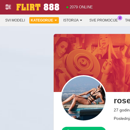
2079 ONLINE
SVI MODELI
KATEGORIJE
ISTORIJA
SVE PROMOCIJE
TA
ros
27 godin
Poslednj