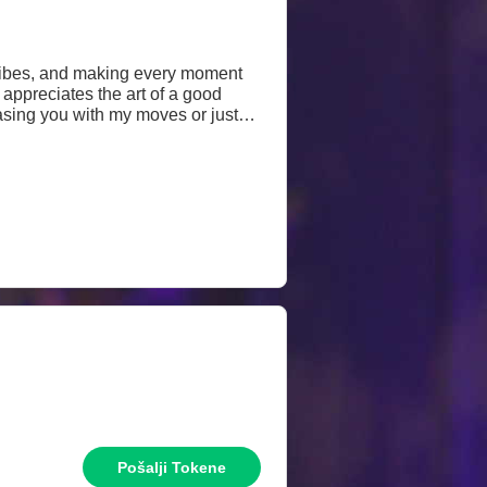
n vibes, and making every moment
 appreciates the art of a good
easing you with my moves or just
Pošalji Tokene