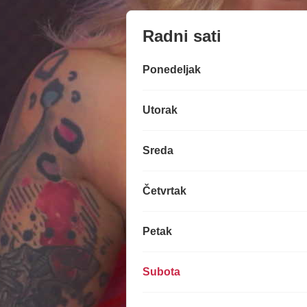
Radni sati
Ponedeljak
Utorak
Sreda
Četvrtak
Petak
Subota