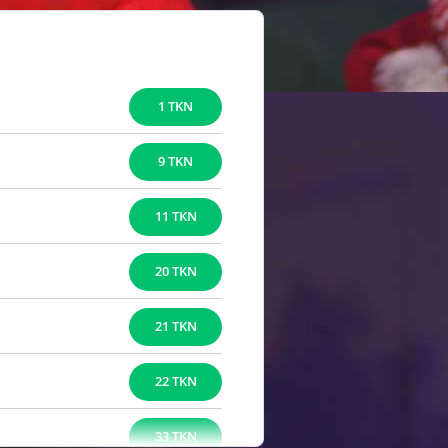
1 TKN
9 TKN
11 TKN
20 TKN
21 TKN
22 TKN
33 TKN